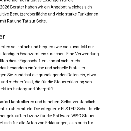
2026 Berater haben wir ein Angebot, welches sich
tuitive Benutzeroberfläche und viele starke Funktionen
mit Rat und Tat zur Seite.
er
ienten so einfach und bequem wie nie zuvor. Mit nur
 zuständigen Finanzamt einzureichen. Eine Verwendung
llten diese Eigenschaften einmal nicht mehr
das besonders einfache und schnelle Erstellen
ragen Sie zunächst die grundlegenden Daten ein, etwa
nd mehr erfasst, die für die Steuererklärung von
ekt im Hintergrund überprüft.
 sofort kontrollieren und beheben. Selbstverständlich
 zu übermitteln. Die integrierte ELSTER-Schnittstelle
einer gekauften Lizenz für die Software WISO Steuer
sich für alle Arten von Erklärungen, also auch für