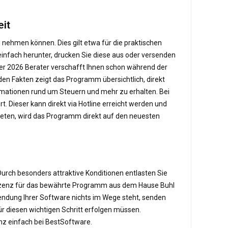
eit
 nehmen können. Dies gilt etwa für die praktischen
einfach herunter, drucken Sie diese aus oder versenden
teuer 2026 Berater verschafft Ihnen schon während der
den Fakten zeigt das Programm übersichtlich, direkt
rmationen rund um Steuern und mehr zu erhalten. Bei
 Dieser kann direkt via Hotline erreicht werden und
ftreten, wird das Programm direkt auf den neuesten
Durch besonders attraktive Konditionen entlasten Sie
 Lizenz für das bewährte Programm aus dem Hause Buhl
wendung Ihrer Software nichts im Wege steht, senden
für diesen wichtigen Schritt erfolgen müssen.
nz einfach bei BestSoftware.