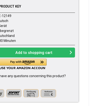
PRODUCT KEY
E-12149
utsch
Gerät
begrenzt
utschland
30 Minuten
Add to
shopping cart
have any questions concerning this product?