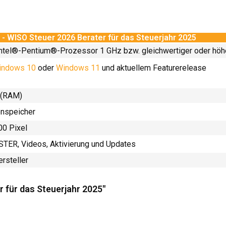
 WISO Steuer 2026 Berater für das Steuerjahr 2025
ntel®-Pentium®-Prozessor 1 GHz bzw. gleichwertiger oder höh
indows 10
oder
Windows 11
und aktuellem Featurerelease
 (RAM)
enspeicher
00 Pixel
STER, Videos, Aktivierung und Updates
rsteller
r für das Steuerjahr 2025"