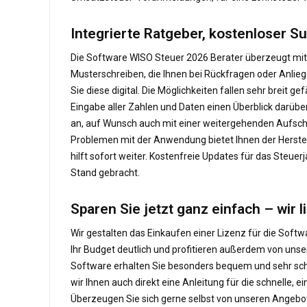
Integrierte Ratgeber, kostenloser S
Die Software WISO Steuer 2026 Berater überzeugt mit v
Musterschreiben, die Ihnen bei Rückfragen oder Anlieg
Sie diese digital. Die Möglichkeiten fallen sehr breit
Eingabe aller Zahlen und Daten einen Überblick darübe
an, auf Wunsch auch mit einer weitergehenden Aufschl
Problemen mit der Anwendung bietet Ihnen der Herstel
hilft sofort weiter. Kostenfreie Updates für das Steue
Stand gebracht.
Sparen Sie jetzt ganz einfach – wir
Wir gestalten das Einkaufen einer Lizenz für die Softw
Ihr Budget deutlich und profitieren außerdem von uns
Software erhalten Sie besonders bequem und sehr schne
wir Ihnen auch direkt eine Anleitung für die schnelle, 
Überzeugen Sie sich gerne selbst von unseren Angebote