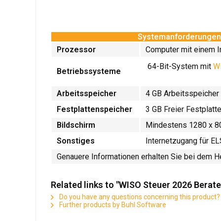
Systemanforderungen -
Prozessor
Computer mit einem I
64-Bit-System mit
W
Betriebssysteme
Arbeitsspeicher
4 GB Arbeitsspeicher
Festplattenspeicher
3 GB Freier Festplatt
Bildschirm
Mindestens 1280 x 8
Sonstiges
Internetzugang für EL
Genauere Informationen erhalten Sie bei dem He
Related links to "WISO Steuer 2026 Berate
Do you have any questions concerning this product?
Further products by Buhl Software