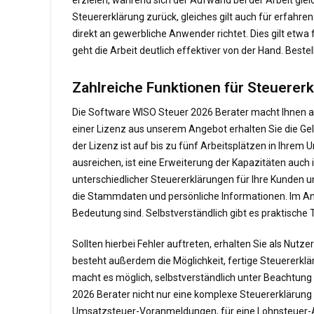
Steuererklärung zurück, gleiches gilt auch für erfah
direkt an gewerbliche Anwender richtet. Dies gilt etwa
geht die Arbeit deutlich effektiver von der Hand. Beste
Zahlreiche Funktionen für Steuerer
Die Software WISO Steuer 2026 Berater macht Ihnen auc
einer Lizenz aus unserem Angebot erhalten Sie die Ge
der Lizenz ist auf bis zu fünf Arbeitsplätzen in Ihre
ausreichen, ist eine Erweiterung der Kapazitäten auc
unterschiedlicher Steuererklärungen für Ihre Kunden un
die Stammdaten und persönliche Informationen. Im An
Bedeutung sind. Selbstverständlich gibt es praktisch
Sollten hierbei Fehler auftreten, erhalten Sie als Nutz
besteht außerdem die Möglichkeit, fertige Steuererklä
macht es möglich, selbstverständlich unter Beachtung 
2026 Berater nicht nur eine komplexe Steuererklärung 
Umsatzsteuer-Voranmeldungen, für eine Lohnsteuer-A