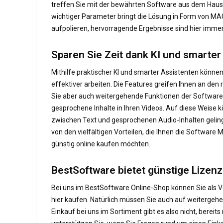
treffen Sie mit der bewährten Software aus dem Hause 
wichtiger Parameter bringt die Lösung in Form von MAG
aufpolieren, hervorragende Ergebnisse sind hier immer
Sparen Sie Zeit dank KI und smarter
Mithilfe praktischer KI und smarter Assistenten könne
effektiver arbeiten. Die Features greifen Ihnen an den 
Sie aber auch weitergehende Funktionen der Software 
gesprochene Inhalte in Ihren Videos. Auf diese Weise 
zwischen Text und gesprochenen Audio-Inhalten gelin
von den vielfältigen Vorteilen, die Ihnen die Software
günstig online kaufen möchten.
BestSoftware bietet günstige Lizen
Bei uns im BestSoftware Online-Shop können Sie als V
hier kaufen. Natürlich müssen Sie auch auf weitergehe
Einkauf bei uns im Sortiment gibt es also nicht, bereit