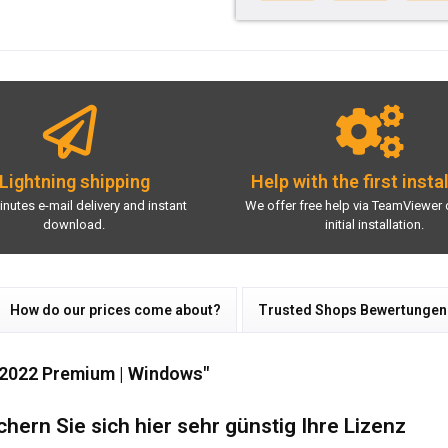
Lightning shipping
Help with the first insta
inutes e-mail delivery and instant
We offer free help via TeamViewer 
download.
initial installation.
How do our prices come about?
Trusted Shops Bewertungen
 2022 Premium | Windows"
hern Sie sich hier sehr günstig Ihre Lizenz