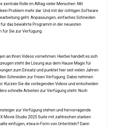
 zentrale Rolle im Alltag vieler Menschen. Mit
kein Problem mehr dar. Und mit der richtigen Software
bearbeitung geht. Anpassungen, einfaches Schneiden
nz für das bewährte Programm in der neuesten
n für Sie zur Verfügung.
en an Ihren Videos vornehmen. Hierbei handelt es sich
kzeugen steht die Lösung aus dem Hause Magix für
bungen zum Einsatz und punktet hier seit vielen Jahren
ellen Schneiden zur freien Verfügung. Dabei nehmen
r. Kürzen Sie die vorliegenden Videos und entscheiden
onders schnelle Arbeiten zur Verfügung steht. Noch
 Einsteiger zur Verfügung stehen und hervorragende
IX Movie Studio 2025 Suite mit zahlreichen starken
lte einfügen, etwa in Form von Untertiteln? Dann