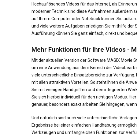
Hochauflösendes Videos für das Internet, als Erinnerun
moderner Technik sind diese Aufnahmen außerdem sehr 
auf Ihrem Computer oder Notebook können Sie außerde
und viele weitere Aufgaben erledigen Sie mithilfe de
Ausführung können Sie ganz einfach, direkt und bequem
Mehr Funktionen für Ihre Videos - 
Mit der aktuellen Version der Software MAGIX Movie S
um eine Anwendung aus dem Bereich der Videobearbei
viele unterschiedliche Einsatzbereiche zur Verfügung.
mit allen attraktiven Vorteilen. So steht Ihnen die 
Sie mit wenigen Handgriffen und den integrierten Wer
Sie sich hierbei individuell für den richtigen Modus. H
genauer, besonders exakt arbeiten Sie hingegen, wen
Und natürlich sind auch viele unterschiedliche Vorlag
Ergebnisse bei einer einfachen Handhabung ermöglichen
Werkzeugen und umfangreichen Funktionen zur Verfügun