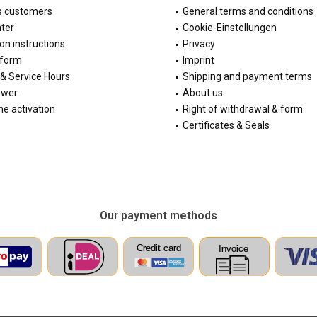
s customers
General terms and conditions
ter
Cookie-Einstellungen
ion instructions
Privacy
 form
Imprint
& Service Hours
Shipping and payment terms
ewer
About us
e activation
Right of withdrawal & form
Certificates & Seals
Our payment methods