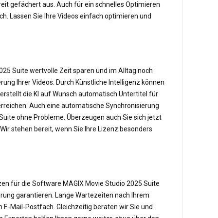
eit gefächert aus. Auch für ein schnelles Optimieren
ch. Lassen Sie Ihre Videos einfach optimieren und
25 Suite wertvolle Zeit sparen und im Alltag noch
erung Ihrer Videos. Durch Künstliche Intelligenz können
tellt die KI auf Wunsch automatisch Untertitel für
 erreichen. Auch eine automatische Synchronisierung
uite ohne Probleme. Überzeugen auch Sie sich jetzt
 Wir stehen bereit, wenn Sie Ihre Lizenz besonders
zen für die Software MAGIX Movie Studio 2025 Suite
ferung garantieren. Lange Wartezeiten nach Ihrem
m E-Mail-Postfach. Gleichzeitig beraten wir Sie und