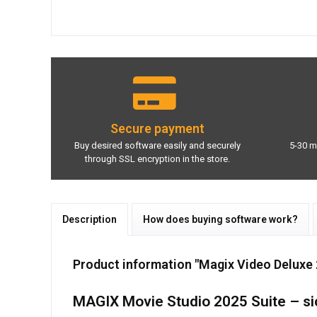
Secure payment
Buy desired software easily and securely
5-30 m
through SSL encryption in the store.
Description
How does buying software work?
Product information "Magix Video Deluxe
MAGIX Movie Studio 2025 Suite – sic