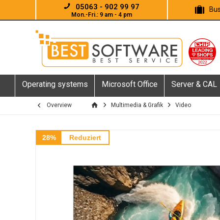
05063 - 902 99 97
Bus
Mon.-Fri.: 9 am - 4 pm
Operating systems
Microsoft Office
Server & CAL
Overview
Multimedia & Grafik
Video
28%
Reduziert