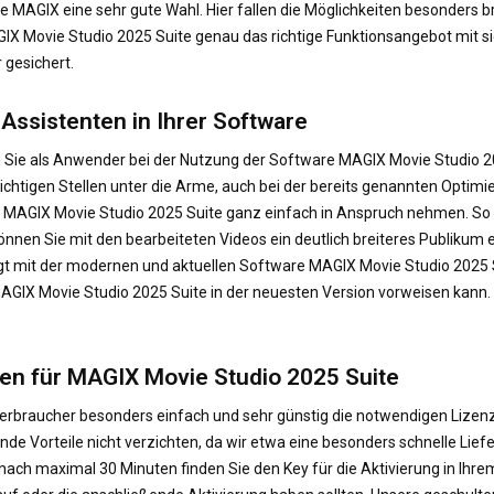
MAGIX eine sehr gute Wahl. Hier fallen die Möglichkeiten besonders br
IX Movie Studio 2025 Suite genau das richtige Funktionsangebot mit si
 gesichert.
 Assistenten in Ihrer Software
n Sie als Anwender bei der Nutzung der Software MAGIX Movie Studio 20
richtigen Stellen unter die Arme, auch bei der bereits genannten Optimi
MAGIX Movie Studio 2025 Suite ganz einfach in Anspruch nehmen. So ers
können Sie mit den bearbeiteten Videos ein deutlich breiteres Publikum
gt mit der modernen und aktuellen Software MAGIX Movie Studio 2025 S
 MAGIX Movie Studio 2025 Suite in der neuesten Version vorweisen kann.
zen für MAGIX Movie Studio 2025 Suite
erbraucher besonders einfach und sehr günstig die notwendigen Lizen
nde Vorteile nicht verzichten, da wir etwa eine besonders schnelle Lie
s nach maximal 30 Minuten finden Sie den Key für die Aktivierung in Ihre