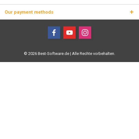
Our payment methods
© 2026 Best-Software.de | Alle Rechte vorbehalten.