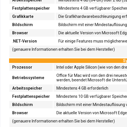
Festplattenspeicher
Mindestens 4 GB verfügbarer Speicherp
Grafikkarte
Die Grafikhardwarebeschleunigung erfo
Bildschirm
Bildschirm mit einer Mindestauflösung 
Browser
Die aktuelle Version von Microsoft Edg
.
NET-Version
Für einige Features muss möglicherweis
(genauere Informationen erhalten Sie bei dem Hersteller)
S
Prozessor
Intel oder Apple Silicon (wie von den d
Office für Mac wird von den drei neue
Betriebssysteme
werden, beendet Microsoft die Unterstü
Arbeitsspeicher
Mindestens 4 GB erforderlich
Festplattenspeicher
Mindestens 10 GB verfügbarer Speicherp
Bildschirm
Bildschirm mit einer Mindestauflösung 
Browser
Die aktuelle Version von Microsoft Edge
(genauere Informationen erhalten Sie bei dem Hersteller)