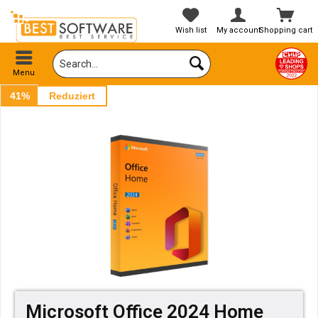
Wish list
My account
Shopping cart
Menu
41%
Reduziert
Microsoft Office 2024 Home