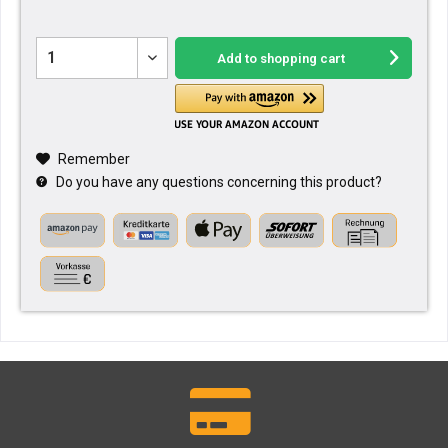
Add to
shopping cart
Remember
Do you have any questions concerning this product?