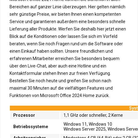
Bereichen auf ganzer Linie überzeugen. Hier gelten nämlich
sehr günstige Preise, wir bieten Ihnen einen kompetenten
Service und garantieren außerdem eine besonders schnelle
Lieferung aller Produkte. Werfen Sie deshalb hier jetzt einen
Blick auf die Konditionen oder lassen Sie sich im Vorfeld
beraten, wenn Sie noch Fragen rund um die Software oder
einen Einkauf haben sollten. Unsere freundlichen und
erfahrenen Mitarbeiter erreichen Sie besonders bequem
über den Live-Chat, aber auch eine Hotline und ein
Kontaktformular stehen Ihnen zur freien Verfügung.
Bestellen Sie noch heute und greifen Sie schon nach
maximal 30 Minuten auf die vielfältigen Features und
Funktionen von Microsoft Office 2024 Home zurück.
Syst
Prozessor
1,1 GHz oder schneller, 2 Kerne
Windows 11, Windows 10
Betriebssysteme
Windows Server 2025, Windows Server
Arbeitsspeicher
Mindestens 4 GB (64-Bit) oder 2 GB (32