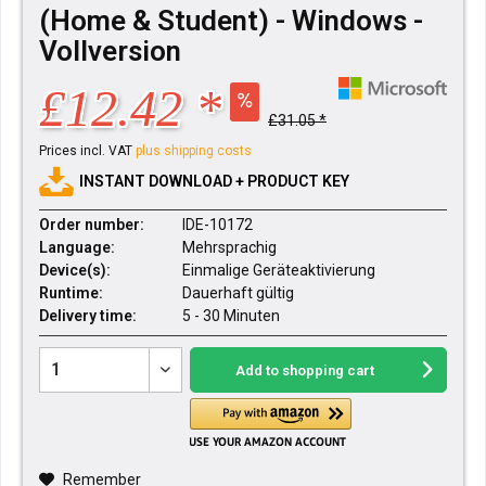
(Home & Student) - Windows -
Vollversion
£12.42 *
£31.05 *
Prices incl. VAT
plus shipping costs
INSTANT DOWNLOAD + PRODUCT KEY
Order number:
IDE-10172
Language:
Mehrsprachig
Device(s):
Einmalige Geräteaktivierung
Runtime:
Dauerhaft gültig
Delivery time:
5 - 30 Minuten
Add to
shopping cart
Remember