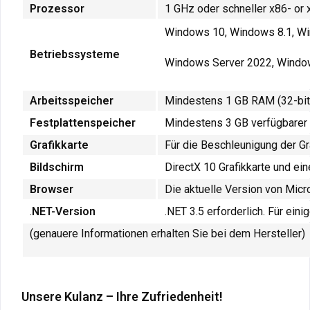
Prozessor
1 GHz oder schneller x86- or 
Windows 10, Windows 8.1, W
Betriebssysteme
Windows Server 2022, Windo
Arbeitsspeicher
Mindestens 1 GB RAM (32-bit)
Festplattenspeicher
Mindestens 3 GB verfügbarer 
Grafikkarte
Für die Beschleunigung der Gra
Bildschirm
DirectX 10 Grafikkarte und e
Browser
Die aktuelle Version von Micr
.
NET-Version
.NET 3.5 erforderlich. Für ein
(genauere Informationen erhalten Sie bei dem Hersteller)
Unsere Kulanz – Ihre Zufriedenheit!