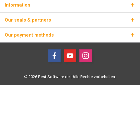
Information
Our seals & partners
Our payment methods
© 2026 Best-Software.de | Alle Rechte vorbehalten.