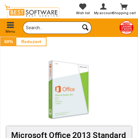
Wish list
My account
Shopping cart
Menu
60%
Reduziert
Microsoft Office 2013 Standard