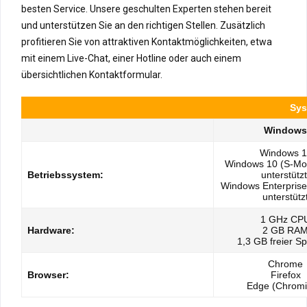
besten Service. Unsere geschulten Experten stehen bereit
und unterstützen Sie an den richtigen Stellen. Zusätzlich
profitieren Sie von attraktiven Kontaktmöglichkeiten, etwa
mit einem Live-Chat, einer Hotline oder auch einem
übersichtlichen Kontaktformular.
Sys
Windows
Windows 1
Windows 10 (S-Mo
Betriebssystem:
unterstützt
Windows Enterprise 
unterstütz
1 GHz CP
Hardware:
2 GB RA
1,3 GB freier S
Chrome
Browser:
Firefox
Edge (Chrom