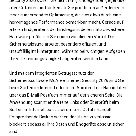
Security 2026 sichert Sie nicht nur grundlegenden gegenüber
allen Gefahren und Risiken ab. Sie profitieren außerdem von
einer zunehmenden Optimierung, die sich etwa durch eine
hervorragende Performance bemerkbar macht. Gerade auf
älteren Endgeräten oder Einstiegsmodellen mit schwächerer
Hardware profitieren Sie enorm von diesem Vorteil. Die
Sicherheitslösung arbeitet besonders effizient und
unauffällig im Hintergrund, während bei wichtigen Aufgaben
die volle Leistungsfähigkeit abgerufen werden kann.
Und mit dem integrierten Betrugsschutz der
Sicherheitssoftware McAfee Internet Security 2026 sind Sie
beim Surfen im Internet oder beim Abrufen Ihrer Nachrichten
über das E-Mail-Postfach immer auf der sicheren Seite. Die
Anwendung scannt enthaltene Links oder überprüft beim
Surfen im Internet, ob es sich um eine Gefahr handelt.
Entsprechende Risiken werden direkt und zuverlässig
blockiert, sodass all Ihre Daten und Endgeräte absolut sicher
sind.