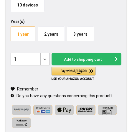
10 devices
Year(s)
1 year
2 years
3 years
Add to
shopping cart
Remember
Do you have any questions concerning this product?