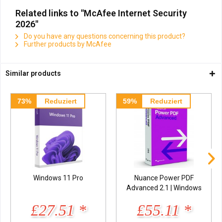
Related links to "McAfee Internet Security
2026"
Do you have any questions concerning this product?
Further products by McAfee
Similar products
73%
Reduziert
59%
Reduziert
Windows 11 Pro
Nuance Power PDF
Advanced 2.1 | Windows
£27.51 *
£55.11 *