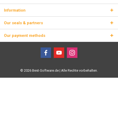
Information
Our seals & partners
Our payment methods
© 2026 Best-Software.de | Alle Rechte vorbehalten.