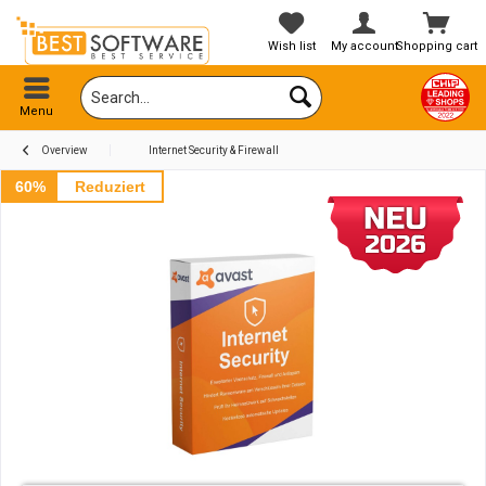
Wish list
My account
Shopping cart
Menu
Overview
Internet Security & Firewall
60%
Reduziert