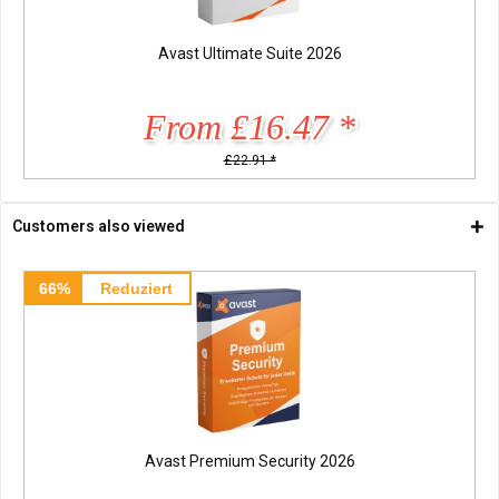
Avast Ultimate Suite 2026
From £16.47 *
£22.91 *
Customers also viewed
66%
Reduziert
Avast Premium Security 2026