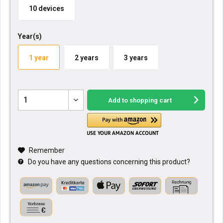
10 devices
Year(s)
1 year
2 years
3 years
Add to
shopping cart
Remember
Do you have any questions concerning this product?