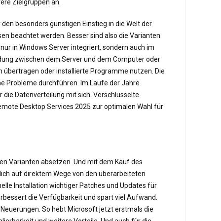
rere Zielgruppen an.
en besonders günstigen Einstieg in die Welt der
en beachtet werden. Besser sind also die Varianten
nur in Windows Server integriert, sondern auch im
bindung zwischen dem Server und dem Computer oder
 übertragen oder installierte Programme nutzen. Die
hne Probleme durchführen. Im Laufe der Jahre
die Datenverteilung mit sich. Verschlüsselte
emote Desktop Services 2025 zur optimalen Wahl für
eren Varianten absetzen. Und mit dem Kauf des
rlich auf direktem Wege von den überarbeiteten
lle Installation wichtiger Patches und Updates für
rbessert die Verfügbarkeit und spart viel Aufwand.
 Neuerungen. So hebt Microsoft jetzt erstmals die
ierbarkeit und weitere Vorteile. Und auch für die