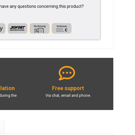
have any questions concerning this product?
llation
Free support
during the
Via chat, email and phone.