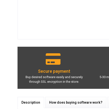
Secure payment
Buy desired software easily and securely
5-30 m
through SSL encryption in the store.
Description
How does buying software work?