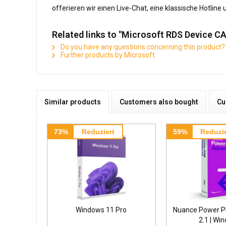
offerieren wir einen Live-Chat, eine klassische Hotlin
Related links to "Microsoft RDS Device CA
Do you have any questions concerning this product?
Further products by Microsoft
Similar products
Customers also bought
Cu
73%
Reduziert
59%
Reduzie
Windows 11 Pro
Nuance Power P
2.1 | Wi