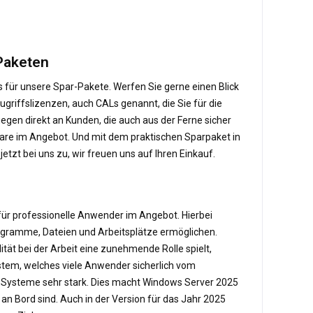
 Paketen
s für unsere Spar-Pakete. Werfen Sie gerne einen Blick
ugriffslizenzen, auch CALs genannt, die Sie für die
egen direkt an Kunden, die auch aus der Ferne sicher
tware im Angebot. Und mit dem praktischen Sparpaket in
zt bei uns zu, wir freuen uns auf Ihren Einkauf.
ür professionelle Anwender im Angebot. Hierbei
rogramme, Dateien und Arbeitsplätze ermöglichen.
lität bei der Arbeit eine zunehmende Rolle spielt,
tem, welches viele Anwender sicherlich vom
ie Systeme sehr stark. Dies macht Windows Server 2025
an Bord sind. Auch in der Version für das Jahr 2025