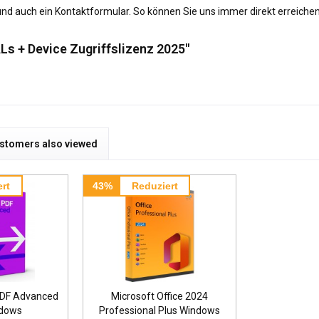
e und auch ein Kontaktformular. So können Sie uns immer direkt erreichen
Ls + Device Zugriffslizenz 2025"
stomers also viewed
rt
43%
Reduziert
DF Advanced
Microsoft Office 2024
ndows
Professional Plus Windows