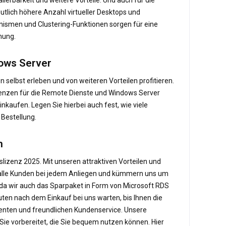
tlich höhere Anzahl virtueller Desktops und
ismen und Clustering-Funktionen sorgen für eine
nung.
dows Server
selbst erleben und von weiteren Vorteilen profitieren.
zenzen für die Remote Dienste und Windows Server
kaufen. Legen Sie hierbei auch fest, wie viele
 Bestellung.
n
fslizenz 2025. Mit unseren attraktiven Vorteilen und
en alle Kunden bei jedem Anliegen und kümmern uns um
 da wir auch das Sparpaket in Form von Microsoft RDS
ten nach dem Einkauf bei uns warten, bis Ihnen die
tenten und freundlichen Kundenservice. Unsere
 Sie vorbereitet, die Sie bequem nutzen können. Hier