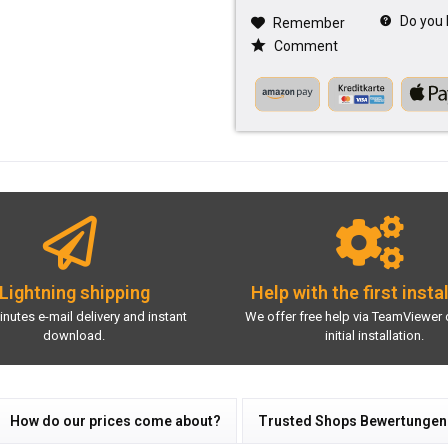
Do you 
Remember
Comment
Lightning shipping
Help with the first insta
inutes e-mail delivery and instant
We offer free help via TeamViewer 
download.
initial installation.
How do our prices come about?
Trusted Shops Bewertungen