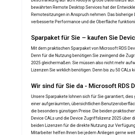
bewährten Remote Desktop Services hat der Entwickler
Remotesitzungen in Anspruch nehmen. Das bisherige L
verbesserte Performance und die Oberfläche funktionie
Sparpaket für Sie – kaufen Sie Dev
Mit dem praktischen Sparpaket von Microsoft RDS Devic
Denn für die Nutzung benötigen Sie zwingend die Zug
2025 gleichermaßen. Sie müssen also nicht mehr aufwen
Lizenzen Sie wirklich benötigen. Denn bis zu 50 CALs kö
Wir sind für Sie da - Microsoft RDS
Unsere Sparpakete lohnen sich für Sie garantiert, dies 
einer aufgeräumten, übersichtlichen Benutzeroberfläc
die besonders günstigen Preise. Die beiden praktisch
Device CALs und die Device Zugriffslizenz 2025 über 
beiden Lizenzen für die direkte Nutzung zur Verfügun
Mitarbeiter helfen Ihnen bei jedem Anliegen gerne weit