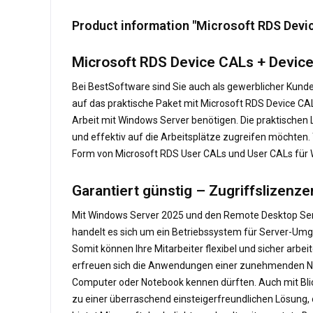
Product information "Microsoft RDS Devic
Microsoft RDS Device CALs + Device
Bei BestSoftware sind Sie auch als gewerblicher Kunde 
auf das praktische Paket mit Microsoft RDS Device CALs
Arbeit mit Windows Server benötigen. Die praktischen 
und effektiv auf die Arbeitsplätze zugreifen möchten. 
Form von Microsoft RDS User CALs und User CALs für Wi
Garantiert günstig – Zugriffslizenz
Mit Windows Server 2025 und den Remote Desktop Serv
handelt es sich um ein Betriebssystem für Server-Umg
Somit können Ihre Mitarbeiter flexibel und sicher arbeit
erfreuen sich die Anwendungen einer zunehmenden Nac
Computer oder Notebook kennen dürften. Auch mit Blic
zu einer überraschend einsteigerfreundlichen Lösung, o