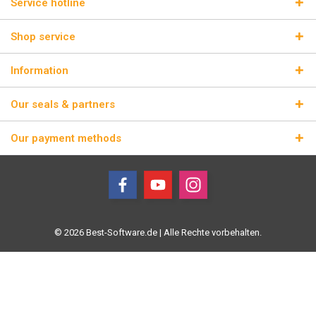
Service hotline
Shop service
Information
Our seals & partners
Our payment methods
© 2026 Best-Software.de | Alle Rechte vorbehalten.