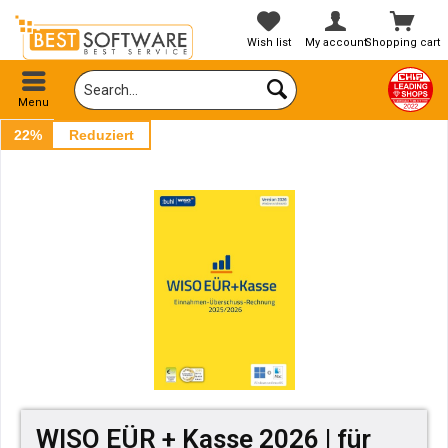
Wish list
My account
Shopping cart
Menu
22%
Reduziert
WISO EÜR + Kasse 2026 | für