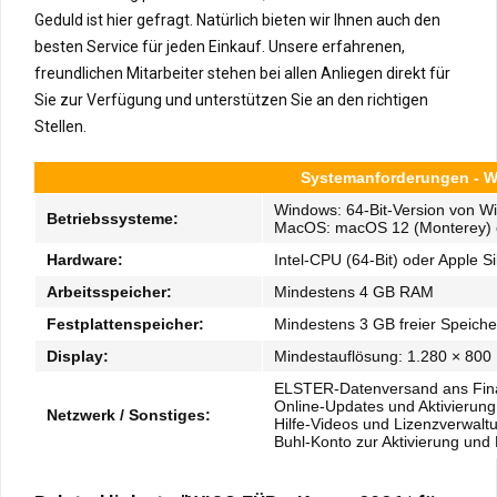
Geduld ist hier gefragt. Natürlich bieten wir Ihnen auch den
besten Service für jeden Einkauf. Unsere erfahrenen,
freundlichen Mitarbeiter stehen bei allen Anliegen direkt für
Sie zur Verfügung und unterstützen Sie an den richtigen
Stellen.
Systemanforderungen - WI
Windows: 64-Bit-Version von W
Betriebssysteme:
MacOS: macOS 12 (Monterey) od
Hardware:
Intel-CPU (64-Bit) oder Apple Si
Arbeitsspeicher:
Mindestens 4 GB RAM
Festplattenspeicher:
Mindestens 3 GB freier Speiche
Display:
Mindestauflösung: 1.280 × 800 
ELSTER-Datenversand ans Fi
Online-Updates und Aktivierung
Netzwerk / Sonstiges:
Hilfe-Videos und Lizenzverwalt
Buhl-Konto zur Aktivierung und 