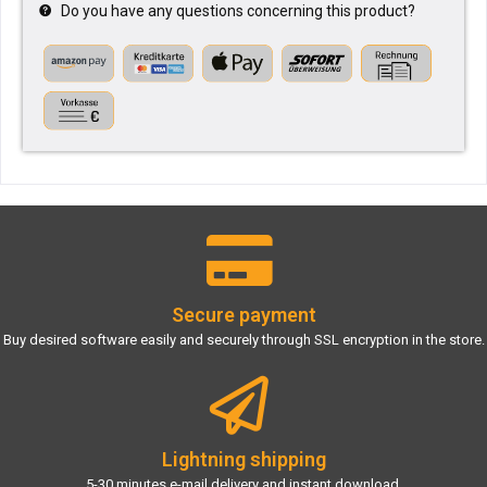
Do you have any questions concerning this product?
Secure payment
Buy desired software easily and securely through SSL encryption in the store.
Lightning shipping
5-30 minutes e-mail delivery and instant download.