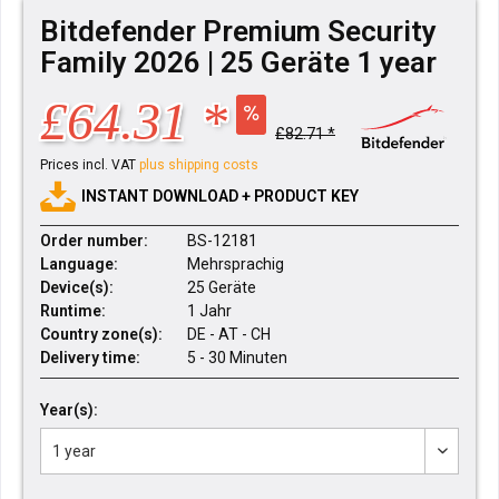
Bitdefender Premium Security
Family 2026 | 25 Geräte 1 year
£64.31 *
£82.71 *
Prices incl. VAT
plus shipping costs
INSTANT DOWNLOAD + PRODUCT KEY
Order number:
BS-12181
Language:
Mehrsprachig
Device(s):
25 Geräte
Runtime:
1 Jahr
Country zone(s):
DE - AT - CH
Delivery time:
5 - 30 Minuten
Year(s):