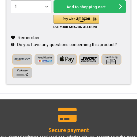
Add to
shopping cart
Remember
Do you have any questions concerning this product?
Secure payment