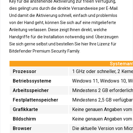
Key für die anstehende Aktivierung zur freien Verfügung,
dies gelingt uns durch die direkte Versandweise per E-Mail.
Und damit die Aktivierung schnell, einfach und problemlos
von der Hand geht, können Sie sich auf eine mitgelieferte
Anleitung verlassen. Diese zeigt Ihnen direkt, welche
Handgriffe für die Installation notwendig sind. Überzeugen
Sie sich gerne selbst und bestellen Sie hier Ihre Lizenz für
Bitdefender Premium Security Family.
Systemanf
Prozessor
1 GHz oder schneller, 2 Kern
Betriebssysteme
Windows 11, Windows 10, Win
Arbeitsspeicher
Mindestens 2 GB erforderlic
Festplattenspeicher
Mindestens 2,5 GB verfügbar
Grafikkarte
Keine genauen Angaben vom 
Bildschirm
Keine genauen Angaben vom 
Browser
Die aktuelle Version von Mic