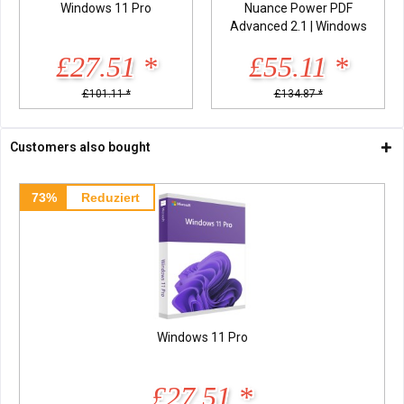
Windows 11 Pro
Nuance Power PDF
Advanced 2.1 | Windows
£27.51 *
£55.11 *
£101.11 *
£134.87 *
Customers also bought
73%
Reduziert
Windows 11 Pro
£27.51 *