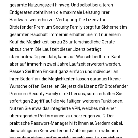
gesamte Nutzungszeit hinweg. Und selbst bei älteren
Endgeräten steht Ihnen die maximale Leistung Ihrer
Hardware weiterhin zur Verfügung. Die Lizenz für
Bitdefender Premium Security Family sorgt für Sicherheit im
gesamten Haushalt. Immerhin erhalten Sie mit nur einem
Kauf die Möglichkeit, bis zu 25 unterschiedliche Geräte
abzusichern. Die Laufzeit dieser Lizenz beträgt
standardmäßig ein Jahr, kann auf Wunsch bei Ihrem Kauf
aber auf immerhin zwei Jahre Laufzeit erweitert werden.
Passen Sei Ihren Einkauf ganz einfach und individuell an
Ihren Bedarf an, die Möglichkeiten lassen garantiert keine
Wünsche offen. Bestellen Sie jetzt die Lizenz für Bitdefender
Premium Security Family direkt bei uns, somit erhalten Sie
sofortigen Zugriff auf die vielfältigen weiteren Funktionen.
Nutzen Sie etwa das integrierte VPN, welches mit einer
überragenden Performance zu überzeugen weiß. Der
praktische Passwort-Manager hilft Ihnen außerdem dabei,
die wichtigsten Kennwörter und Zahlungsinformationen
besonders sicher, umfangreich verschlüsselt zu speichern.