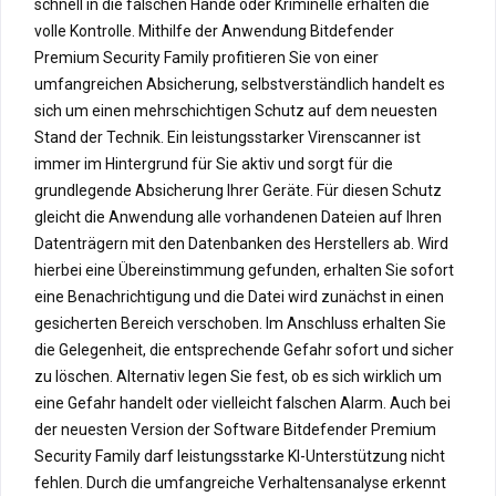
schnell in die falschen Hände oder Kriminelle erhalten die
volle Kontrolle. Mithilfe der Anwendung Bitdefender
Premium Security Family profitieren Sie von einer
umfangreichen Absicherung, selbstverständlich handelt es
sich um einen mehrschichtigen Schutz auf dem neuesten
Stand der Technik. Ein leistungsstarker Virenscanner ist
immer im Hintergrund für Sie aktiv und sorgt für die
grundlegende Absicherung Ihrer Geräte. Für diesen Schutz
gleicht die Anwendung alle vorhandenen Dateien auf Ihren
Datenträgern mit den Datenbanken des Herstellers ab. Wird
hierbei eine Übereinstimmung gefunden, erhalten Sie sofort
eine Benachrichtigung und die Datei wird zunächst in einen
gesicherten Bereich verschoben. Im Anschluss erhalten Sie
die Gelegenheit, die entsprechende Gefahr sofort und sicher
zu löschen. Alternativ legen Sie fest, ob es sich wirklich um
eine Gefahr handelt oder vielleicht falschen Alarm. Auch bei
der neuesten Version der Software Bitdefender Premium
Security Family darf leistungsstarke KI-Unterstützung nicht
fehlen. Durch die umfangreiche Verhaltensanalyse erkennt