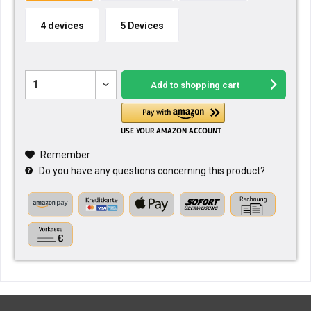
4 devices
5 Devices
Add to
shopping cart
Remember
Do you have any questions concerning this product?