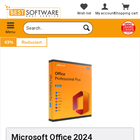
Wish list
My account
Shopping cart
Menu
43%
Reduziert
Microsoft Office 2024