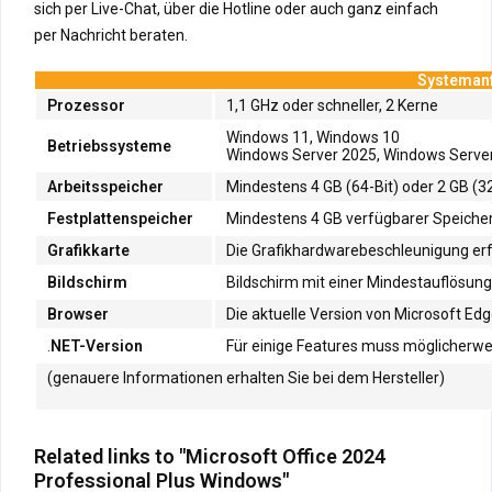
sich per Live-Chat, über die Hotline oder auch ganz einfach
per Nachricht beraten.
Systemanf
Prozessor
1,1 GHz oder schneller, 2 Kerne
Windows 11, Windows 10
Betriebssysteme
Windows Server 2025, Windows Server
Arbeitsspeicher
Mindestens 4 GB (64-Bit) oder 2 GB (32
Festplattenspeicher
Mindestens 4 GB verfügbarer Speicherp
Grafikkarte
Die Grafikhardwarebeschleunigung erfo
Bildschirm
Bildschirm mit einer Mindestauflösung 
Browser
Die aktuelle Version von Microsoft Edg
.
NET-Version
Für einige Features muss möglicherweis
(genauere Informationen erhalten Sie bei dem Hersteller)
Related links to "Microsoft Office 2024
Professional Plus Windows"