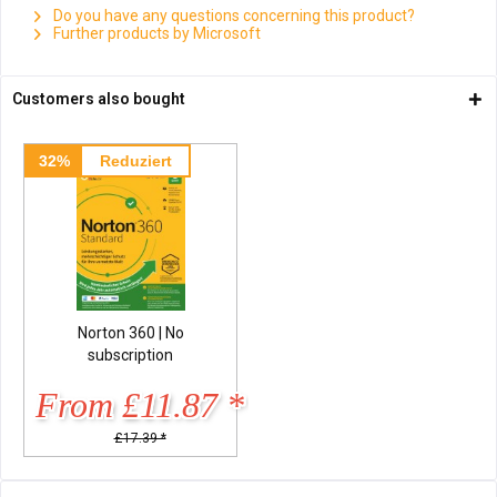
Do you have any questions concerning this product?
Further products by Microsoft
Customers also bought
32%
Reduziert
Norton 360 | No
subscription
From £11.87 *
£17.39 *