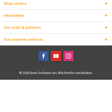
Shop service
Information
Our seals & partners
Our payment methods
© 2026 Best-Software.de | Alle Rechte vorbehalten.