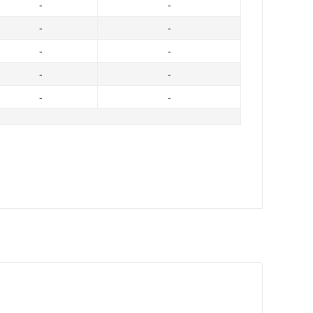
-
-
-
-
-
-
-
-
-
-