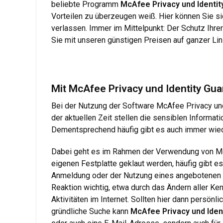
beliebte Programm
McAfee Privacy und Identit
Vorteilen zu überzeugen weiß. Hier können Sie s
verlassen. Immer im Mittelpunkt: Der Schutz Ihrer
Sie mit unseren günstigen Preisen auf ganzer Lin
Mit McAfee Privacy und Identity Gua
Bei der Nutzung der Software McAfee Privacy und 
der aktuellen Zeit stellen die sensiblen Informat
Dementsprechend häufig gibt es auch immer wiede
Dabei geht es im Rahmen der Verwendung von McAf
eigenen Festplatte geklaut werden, häufig gibt es
Anmeldung oder der Nutzung eines angebotenen Die
Reaktion wichtig, etwa durch das Ändern aller Ke
Aktivitäten im Internet. Sollten hier dann persön
gründliche Suche kann
McAfee Privacy und Iden