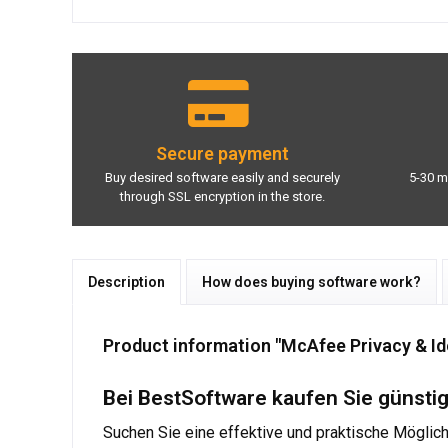
Secure payment
Buy desired software easily and securely
5-30 m
through SSL encryption in the store.
Description
How does buying software work?
Product information "McAfee Privacy & Id
Bei BestSoftware kaufen Sie günsti
Suchen Sie eine effektive und praktische Möglich