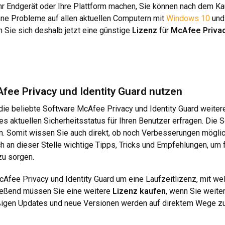
r Endgerät oder Ihre Plattform machen, Sie können nach dem Kauf
ohne Probleme auf allen aktuellen Computern mit
Windows 10
un
 Sie sich deshalb jetzt eine günstige
Lizenz
für
McAfee Privac
ee Privacy und Identity Guard nutzen
die beliebte Software McAfee Privacy und Identity Guard weiter
 aktuellen Sicherheitsstatus für Ihren Benutzer erfragen. Die So
n. Somit wissen Sie auch direkt, ob noch Verbesserungen möglich
h an dieser Stelle wichtige Tipps, Tricks und Empfehlungen, um 
zu sorgen.
McAfee Privacy und Identity Guard um eine Laufzeitlizenz, mit we
ließend müssen Sie eine weitere
Lizenz kaufen
, wenn Sie weite
ßigen Updates und neue Versionen werden auf direktem Wege zur