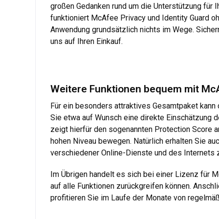
großen Gedanken rund um die Unterstützung für Ih
funktioniert McAfee Privacy und Identity Guard 
Anwendung grundsätzlich nichts im Wege. Sichern
uns auf Ihren Einkauf.
Weitere Funktionen bequem mit McAf
Für ein besonders attraktives Gesamtpaket kann 
Sie etwa auf Wunsch eine direkte Einschätzung des
zeigt hierfür den sogenannten Protection Score a
hohen Niveau bewegen. Natürlich erhalten Sie auc
verschiedener Online-Dienste und des Internets 
Im Übrigen handelt es sich bei einer Lizenz für 
auf alle Funktionen zurückgreifen können. Ansch
profitieren Sie im Laufe der Monate von regelmä