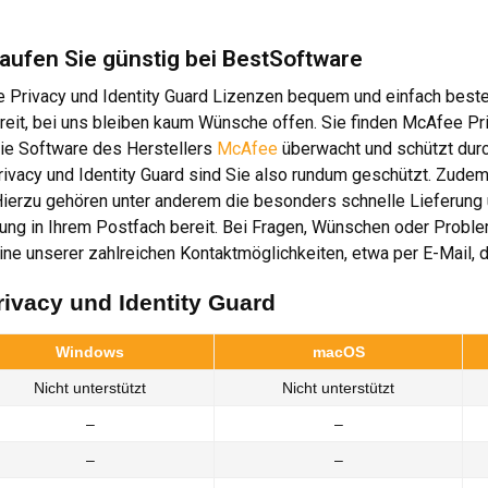
aufen Sie günstig bei BestSoftware
rivacy und Identity Guard Lizenzen bequem und einfach bestelle
eit, bei uns bleiben kaum Wünsche offen. Sie finden McAfee Pr
Die Software des Herstellers
McAfee
überwacht und schützt durc
vacy und Identity Guard sind Sie also rundum geschützt. Zudem
. Hierzu gehören unter anderem die besonders schnelle Lieferung
rung in Ihrem Postfach bereit. Bei Fragen, Wünschen oder Proble
ine unserer zahlreichen Kontaktmöglichkeiten, etwa per E-Mail, 
ivacy und Identity Guard
Windows
macOS
Nicht unterstützt
Nicht unterstützt
–
–
–
–