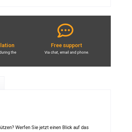
llation
Free support
during the
Via chat, email and phone.
ützen? Werfen Sie jetzt einen Blick auf das