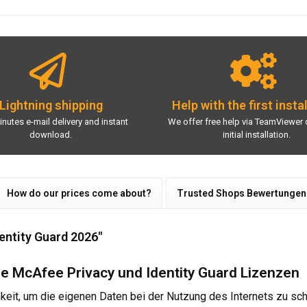
Lightning shipping
Help with the first insta
inutes e-mail delivery and instant
We offer free help via TeamViewer 
download.
initial installation.
How do our prices come about?
Trusted Shops Bewertungen
entity Guard 2026"
ge McAfee Privacy und Identity Guard Lizenzen
keit, um die eigenen Daten bei der Nutzung des Internets zu sch