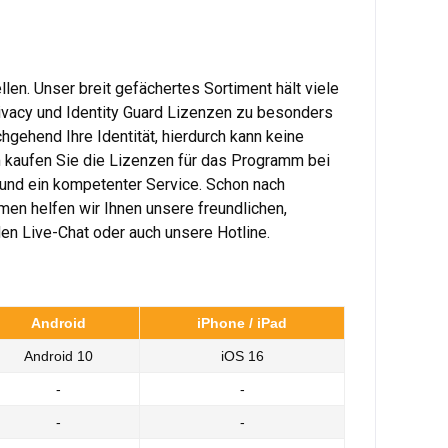
n. Unser breit gefächertes Sortiment hält viele
ivacy und Identity Guard Lizenzen zu besonders
hgehend Ihre Identität, hierdurch kann keine
 kaufen Sie die Lizenzen für das Programm bei
 und ein kompetenter Service. Schon nach
men helfen wir Ihnen unsere freundlichen,
den Live-Chat oder auch unsere Hotline.
Android
iPhone / iPad
Android 10
iOS 16
-
-
-
-