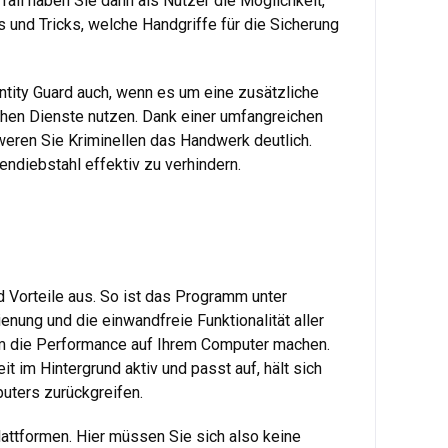
all haben Sie dann als Nutzer die Möglichkeit,
 und Tricks, welche Handgriffe für die Sicherung
ntity Guard auch, wenn es um eine zusätzliche
schen Dienste nutzen. Dank einer umfangreichen
weren Sie Kriminellen das Handwerk deutlich.
diebstahl effektiv zu verhindern.
nd Vorteile aus. So ist das Programm unter
enung und die einwandfreie Funktionalität aller
um die Performance auf Ihrem Computer machen.
t im Hintergrund aktiv und passt auf, hält sich
puters zurückgreifen.
attformen. Hier müssen Sie sich also keine