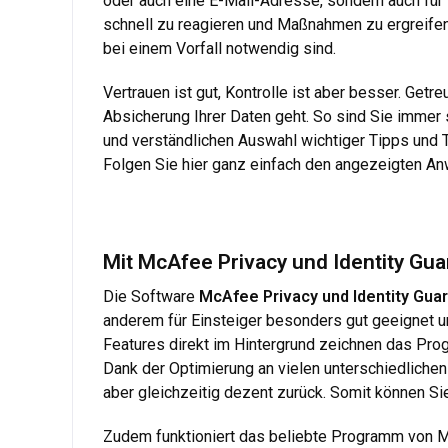
oder auch eine E-Mail-Adresse, sondern auch für
schnell zu reagieren und Maßnahmen zu ergreifen.
bei einem Vorfall notwendig sind.
Vertrauen ist gut, Kontrolle ist aber besser. Ge
Absicherung Ihrer Daten geht. So sind Sie immer 
und verständlichen Auswahl wichtiger Tipps und T
Folgen Sie hier ganz einfach den angezeigten An
Mit McAfee Privacy und Identity Guar
Die Software
McAfee Privacy und Identity Gua
anderem für Einsteiger besonders gut geeignet und
Features direkt im Hintergrund zeichnen das Pr
Dank der Optimierung an vielen unterschiedlichen 
aber gleichzeitig dezent zurück. Somit können Si
Zudem funktioniert das beliebte Programm von Mc