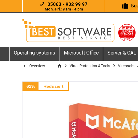
05063 - 902 99 97
Bus
Mon.-Fri.: 9 am - 4 pm
Operating systems
Microsoft Office
Server & CAL
Overview
Virus Protection & Tools
Virenschutz
62%
Reduziert