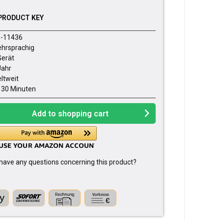
PRODUCT KEY
-11436
hrsprachig
Gerät
Jahr
ltweit
- 30 Minuten
Add to
shopping cart
have any questions concerning this product?